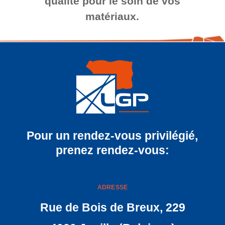
qualité pour le soin de vos
matériaux.
Pour un rendez-vous privilégié,
prenez rendez-vous:
ADRESSE
Rue de Bois de Breux, 229